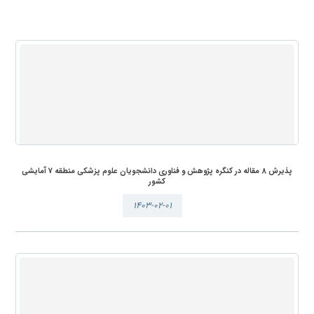
پذیرش 8 مقاله در کنگره پژوهش و فناوری دانشجویان علوم پزشکی منطقه 7 آمایشی
کشور
۱۴۰۳-۰۲-۰۱