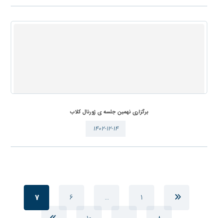
برگزاری نهمین جلسه ی ژورنال کلاب
۱۴۰۲-۱۲-۱۴
7
6
…
1