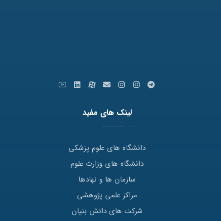
کدپستی: 9179666769
ایمیل: info [at] varastegan.ac.ir
لینک های مفید
دانشگاه های علوم پزشکی
دانشگاه های وزارت علوم
سازمان ها و نهادها
مراکز علمی پژوهشی
شرکت های دانش بنیان