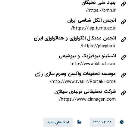
بنیاد ملی نخبگان
https://bmn.ir/
انجمن انگل شناسی ایران
https://isp.tums.ac.ir/
انجمن مدیکال انکولوژی و هماتولوژی ایران
https://phypha.ir/
انستیتو بیوفیزیک و بیوشیمی
http://www.ibb.ut.ac.ir
موسسه تحقیقات واکسن وسرم سازی رازی
http://www.rvsri.ir/Portal/Home/
شرکت تحقیقاتی تولیدی سیناژن
https://www.cinnagen.com/
۱۳۹۹-۰۲-۲۸
لینک‌های مفید