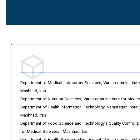
Department of Medical Laboratory Sciences, Varastegan Institute
Mashhad, Iran
Department of Nutrition Sciences, Varastegan Institute for Medic
Department of Health Information Technology, Varastegan Institu
Mashhad, Iran
Department of Food Science and Technology ( Quality Control & 
for Medical Sciences , Mashhad, Iran
Department of Health Services Management, Varastegan Institute