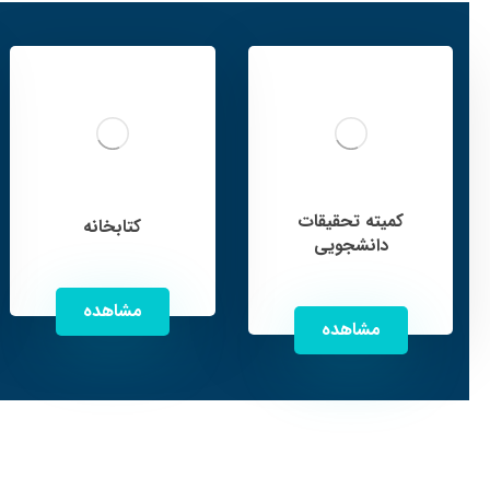
کمیته تحقیقات
کتابخانه
دانشجویی
مشاهده
مشاهده