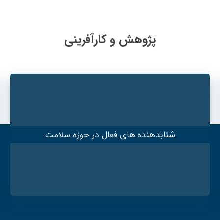
پژوهش و کارآفرینی
شتابدهنده های فعال در حوزه سلامت