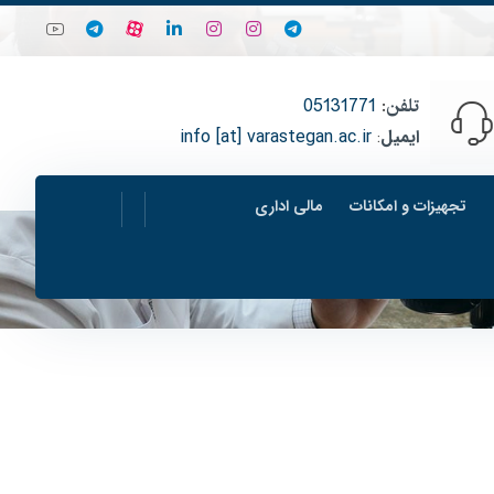
تلفن
:
05131771
ایمیل
:
info [at] varastegan.ac.ir
تجهیزات و امکانات
مالی اداری