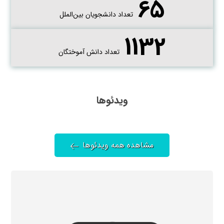
65
تعداد دانشجویان بین‌الملل
1132
تعداد دانش آموختگان
ویدئوها
مشاهده همه ویدئوها