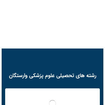
رشته های تحصیلی علوم پزشکی وارستگان