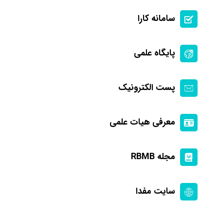
سامانه کارا
پایگاه علمی
پست الکترونیک
معرفی هیات علمی
مجله RBMB
سایت مفدا