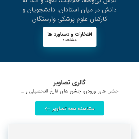
تلاش بی‌وقفه، خلاقیت، تعهد و اتکا به
دانش در میان استادان، دانشجویان و
کارکنان علوم پزشکی وارستگان
افتخارات و دستاورد ها
مشاهده
گالری تصاویر
جشن های ورودی، جشن های فارغ التحصیلی و …
مشاهده همه تصاویر