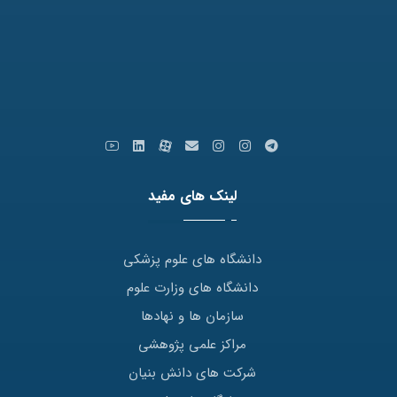
کدپستی: 9179666769
ایمیل: info [at] varastegan.ac.ir
لینک های مفید
دانشگاه های علوم پزشکی
دانشگاه های وزارت علوم
سازمان ها و نهادها
مراکز علمی پژوهشی
شرکت های دانش بنیان