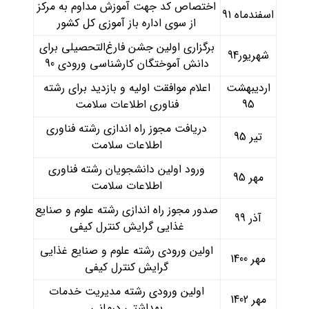
اختصاص کد جهت آموزش مداوم به مرکز
اسفندماه 91
از سوی اداره باز آموزی کل کشور
برگزاری اولین جشن فارغ‌التحصیلی برای
شهریور94
دانش آموختگان کارشناسی ورودی 90
اردیبهشت
اعلام موافقت اولیه و بازدید برای رشته
95
فناوری اطلاعات سلامت
دریافت مجوز راه اندازی رشته فناوری
تیر 95
اطلاعات سلامت
ورود اولین دانشجویان رشته فناوری
مهر 95
اطلاعات سلامت
صدور مجوز راه اندازی رشته علوم و صنایع
آذر 99
غذایی گرایش کنترل کیفی
اولین ورودی رشته علوم و صنایع غذایی
مهر 1400
گرایش کنترل کیفی
اولین ورودی رشته مدیریت خدمات
مهر 1402
بهداشتی درمانی