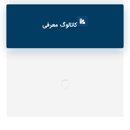
کاتالوگ معرفی