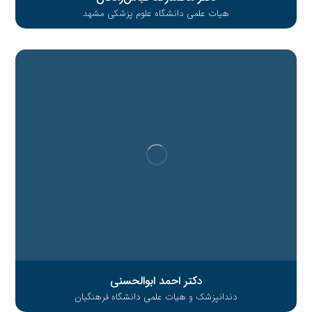
هیات علمی دانشگاه علوم پزشکی مشهد
دکتر احمد ابوالحسنی
دندانپزشک و هیات علمی دانشگاه فرهنگیان