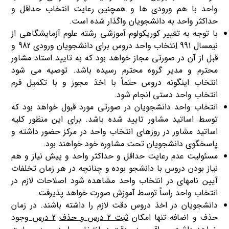
واحد با هم ورودی ها و همچنین رعایت انتخاب حداقل و
حداکثر واحد به دانشجویان واگذار شده است.
با توجه به تغییر کوریکولوم آموزشی رشته علوم آزمایشگاهی از
نیمسال 991
ا
نتخاب واحد دروس برای دانشجویان ورودی 982 و
قبل از آن در صورتی مجاز خواهد بود که به تایید استاد مشاور
محترم و مدیر گروه محترم رسیده باشد. توصیه می شود
انتخاب اینگونه دروس حتماً با اخذ مجوز و با تکمیل فرم
انتخاب واحد دستی انجام شود.
انتخاب واحد دانشجویان در صورتی مورد قبول خواهد بود که
توسط اساتید مشاور تایید شده باشد. برای این منظور کلیه
اساتید مشاور در روزهای انتخاب واحد در مرکز حضور داشته و
پاسخگوی دانشجویان تحت مشاوره خود خواهند بود.
مسئولیت عدم رعایت حداقل و حداکثر واحد و پیش نیاز و هم
نیاز بودن دروس با دانشجو بوده و چنانچه در هر زمان تخلفات
آیین نامه­ای در انتخاب واحد مشاهده شود اصلاحات لازم در
انتخاب واحد راساً توسط آموزش صورت خواهد پذیرفت.
دانشجویان در اخذ دروس دقت لازم را داشته باشند. در زمان
حذف و اضافه تنها امکان
ثبت 2 درس و حذف
2 درس
وجود