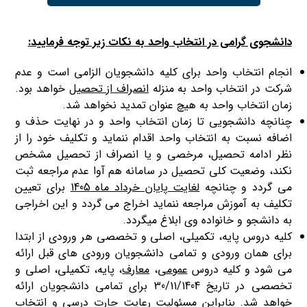
دانشجوی گرامی در انتخاب واحد به نکات زیر توجه فرمایید:
انجام انتخاب واحد برای کلیه دانشجویان الزامی است و عدم
شرکت در انتخاب واحد به منزله
انصراف از تحصیل
خواهد بود.
زمان انتخاب واحد به هیچ عنوان تمدید نخواهد شد.
چنانچه دانشجویی تا زمان انتخاب واحد و در نهایت حذف و
اضافه نسبت به انتخاب واحد اقدام ننماید و تکلیف خود را از
نظر ادامه تحصیل، مرخصی و یا انصراف از تحصیل مشخص
نکند، وضعیت کلی تحصیل در سامانه هم آوا عدم مراجعه ثبت
می گردد و چنانچه
لغایت پایان خرداد ماه 1405
برای تعیین
تکلیف به آموزش مراجعه ننماید اخراج می گردد و این اخراجی
به دانشجو و خانواده وی ابلاغ می­گردد.
کلیه دروس پایه، تکمیلی، اصلی و تخصصی هر ورودی از ابتدا
برای همان ورودی و تمامی دانشجویان ورودی های قبل ارائه
می شود و کلیه دروس
عمومی
،
معارف
، پایه، تکمیلی، اصلی و
تخصصی در تاریخ 30/11/1404 برای تمامی دانشجویان ارائه
خواهد شد. بنابراین مسئولیت رعایت چارت درسی و انتخاب