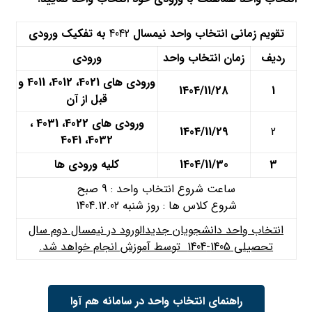
تقویم زمانی انتخاب واحد نیمسال
4042
به تفکیک ورودی
ردیف
زمان انتخاب واحد
ورودی
ورودی های 4021، 4012، 4011 و
1404/11/28
1
قبل از آن
ورودی های 4022، 4031 ،
1404/11/29
2
4032، 4041
3
1404/11/30
کلیه ورودی ها
ساعت شروع انتخاب واحد : 9 صبح
شروع کلاس ها : روز شنبه 1404.12.02
انتخاب واحد دانشجویان جدیدالورود در نیمسال دوم سال
تحصیلی 1405-1404 توسط آموزش انجام خواهد شد.
راهنمای انتخاب واحد در سامانه هم آوا