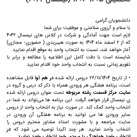
دانشجویان گرامی
با سلام و آرزوی سلامتی و موفقیت برای شما
لازم است جهت آمادگی و شرکت در کلاس های نیمسال 4042
که از 2 اسفند ماه 1404 به صورت هیبریدی ( حضوری- مجازی)
آغاز خواهد شد، نسبت به انتخاب واحد به موقع اقدام نمایید.
شایسته است با دقت کامل این اطلاعیه را مطالعه و برابر با
تقویم زمانی نسبت به انتخاب واحد خود اقدام نمایید.
• از تاریخ 26/11/1404 دروس ارائه شده
در هم آوا
قابل مشاهده
است، برنامه هفتگی هر ورودی همراه با ذکر کد درس و گروه در
سایت مرکز قسمت رشته مربوطه
تحت عنوان دروس ارائه شده
ی نیمسال قرار خواهد گرفت. این برنامه ها می‌تواند به شما در
انتخاب واحد کمک کند. در صورت نیاز به انتخاب واحد از دروس
سایر ورودی ها می توانید به برنامه هفتگی آن ورودی در
سایت مراجعه و با مشورت استاد مشاور محترم دروس را
انتخاب واحد نمایید. هر چند اکیدا توصیه می شود که
در
انتخاب واحد هماهنگ با ورودی خود انتخاب واحد نمایید.