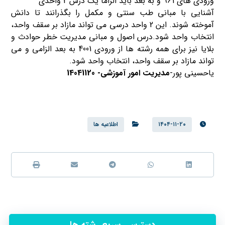
ورودی های 961 و به بعد باید الزاماً یک درس 2 واحدی
آشنایی با مبانی طب سنتی و مکمل را بگذرانند تا دانش
آموخته شوند. این 2 واحد درسی می تواند مازاد بر سقف واحد،
انتخاب واحد شود.درس اصول و مبانی مدیریت خطر حوادث و
بلایا نیز برای همه رشته ها از ورودی 4001 به بعد الزامی و می
تواند مازاد بر سقف واحد، انتخاب واحد شود.
یاحسینی پور-
مدیریت امور آموزشی- 14041120
۱۴۰۴-۱۱-۲۰
اطلاعیه ها