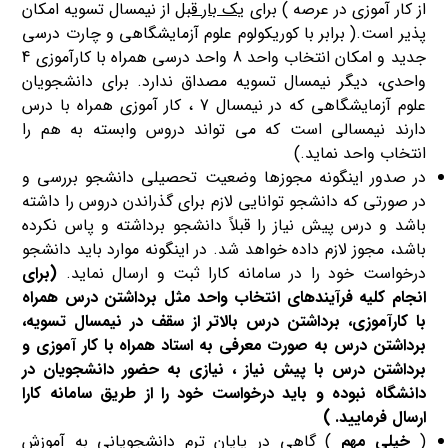
از کار آموزی در عرصه ) برای
یک بار قبل
از نیمسال تسویه امکان
پذیر است.( برابر با کوریکولوم علوم آزمایشگاهی و چارت درسی
جدید و امکان انتخاب واحد 8 واحد درسی همراه با کارآموزی 4
واحدی، دیگر نیمسال تسویه مصداق ندارد. برای دانشجویان
علوم آزمایشگاهی که در نیمسال 7 ، کار آموزی همراه با درس
دارند نیمسالی است که می تواند دروس وابسته به هم را
انتخاب واحد نماید.)
در صدور اینگونه مجوزها وضعیت تحصیلی دانشجو بررسی و
در صورتی که دانشجو توانایی لازم برای گذراندن دروس را داشته
باشد و درس پیش نیاز را قبلاً دانشجو برداشته و پاس نکرده
باشد، مجوز لازم داده خواهد شد. در اینگونه موارد باید دانشجو
درخواست خود را در سامانه کارا ثبت و ارسال نماید.
(برای
انجام کلیه فرآیندهای انتخاب واحد مثل برداشتن درس همراه
با کارآموزی، برداشتن درس بالاتر از سقف در نیمسال تسویه،
برداشتن درس به صورت معرفی به استاد همراه با کار آموزی و
برداشتن درس با پیش نیاز ، نیازی به حضور دانشجویان در
دانشگاه نبوده و باید درخواست خود را از طریق سامانه کارا
ارسال فرمایید. )
(
خیلی مهم
) گاهی در پایان ترم دانشجویانی به آموزش