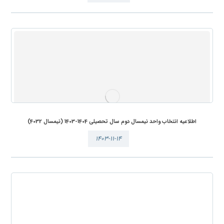
اطلاعیه انتخاب واحد نیمسال دوم سال تحصیلی 1404-1403 (نیمسال 4032)
۱۴۰۳-۱۱-۱۴