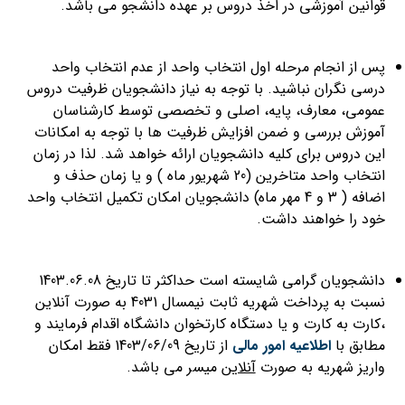
قوانین آموزشی در اخذ دروس بر عهده دانشجو می باشد.
پس از انجام مرحله اول انتخاب واحد از عدم انتخاب واحد
درسی نگران نباشید. با توجه به نیاز دانشجویان ظرفیت دروس
عمومی، معارف، پایه، اصلی و تخصصی توسط کارشناسان
آموزش بررسی و ضمن افزایش ظرفیت ها با توجه به امکانات
این دروس برای کلیه دانشجویان ارائه خواهد شد. لذا در زمان
انتخاب واحد متاخرین (20 شهریور ماه ) و یا زمان حذف و
اضافه ( 3 و 4 مهر ماه) دانشجویان امکان تکمیل انتخاب واحد
خود را خواهند داشت.
دانشجویان گرامی شایسته است حداکثر تا تاریخ 1403.06.08
نسبت به پرداخت شهریه ثابت نیمسال 4031 به صورت آنلاین
،کارت به کارت و یا دستگاه کارتخوان دانشگاه اقدام فرمایند و
مطابق با
اطلاعیه امور مالی
از تاریخ 1403/06/09 فقط امکان
واریز شهریه به صورت
آنلاین
میسر می باشد.