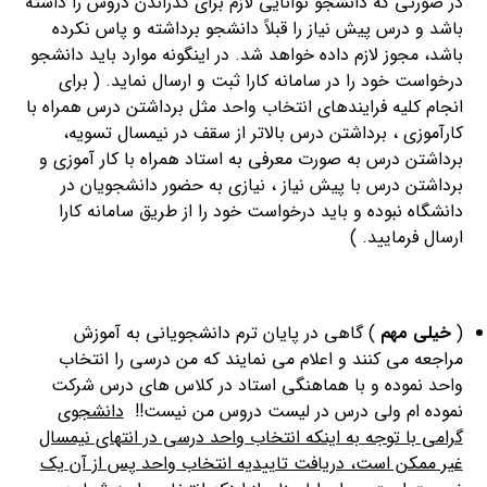
در صورتی که دانشجو توانایی لازم برای گذراندن دروس را داشته
باشد و درس پیش نیاز را قبلاً دانشجو برداشته و پاس نکرده
باشد، مجوز لازم داده خواهد شد. در اینگونه موارد باید دانشجو
درخواست خود را در سامانه کارا ثبت و ارسال نماید. ( برای
انجام کلیه فرایندهای انتخاب واحد مثل برداشتن درس همراه با
کارآموزی ، برداشتن درس بالاتر از سقف در نیمسال تسویه،
برداشتن درس به صورت معرفی به استاد همراه با کار آموزی و
برداشتن درس با پیش نیاز ، نیازی به حضور دانشجویان در
دانشگاه نبوده و باید درخواست خود را از طریق سامانه کارا
ارسال فرمایید. )
(
خیلی مهم
) گاهی در پایان ترم دانشجویانی به آموزش
مراجعه می کنند و اعلام می نمایند که من درسی را انتخاب
واحد نموده و با هماهنگی استاد در کلاس های درس شرکت
نموده ام ولی درس در لیست دروس من نیست!!
دانشجوی
گرامی
با توجه به اینکه انتخاب واحد درسی در انتهای نیمسال
غیر ممکن است،
دریافت تاییدیه انتخاب واحد پس از آن یک