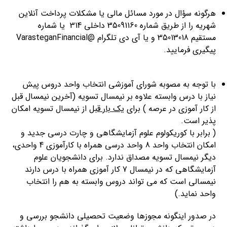
هرگونه سؤال در مورد مسائل مالی یا مشکلات پرداخت آنلاین
شهریه را از طریق شماره 35091160 داخلی 314 یا شماره
مستقیم 35013018 و یا آی دی تلگرام @VarasteganFinancial
پیگیری فرمایید.
با توجه به مصوبه شورای آموزشی انتخاب واحد دروس پیش
نیاز با درس وابسته علاوه بر نیمسال تسویه (آخرین نیمسال قبل
از کار آموزی در عرصه ) برای
یک بار قبل
از نیمسال تسویه امکان
پذیر است.
( برابر با کوریکولوم علوم آزمایشگاهی و چارت درسی جدید و
امکان انتخاب واحد 8 واحد درسی همراه با کارآموزی 4 واحدی،
دیگر نیمسال تسویه مصداق ندارد. برای دانشجویان علوم
آزمایشگاهی که در نیمسال 7 کار آموزی همراه با درس دارند
نیمسالی است که می تواند دروس وابسته به هم را انتخاب
واحد نماید.)
در صدور اینگونه مجوزها وضعیت تحصیلی دانشجو بررسی و