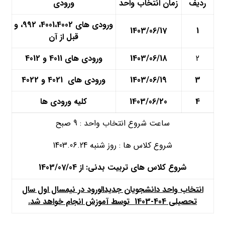
ردیف
زمان انتخاب واحد
ورودی
ورودی های 4001،4002، 992، و
1403/06/17
1
قبل از آن
2
1403/06/18
ورودی های 4011 و 4012
3
1403/06/19
ورودی های 4021 و 4022
4
1403/06/20
کلیه ورودی ها
ساعت شروع انتخاب واحد : 9 صبح
شروع کلاس ها : روز شنبه 1403.06.24
شروع کلاس های تربیت بدنی: از 1403/07/04
انتخاب واحد دانشجویان جدیدالورود در نیمسال اول سال
تحصیلی 404-1403 توسط آموزش انجام خواهد شد.