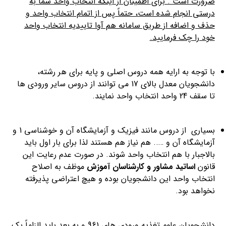
ضرورت است . برای اطمینان از اینکه انتخاب واحد شما به
درستی انجام شده است، حتماً پس از اتمام انتخاب واحد و
حذف و اضافه از طریق سامانه هم آوا تاییدیه انتخاب واحد
خود را چک فرمایید.
با توجه به ارایه همه دروس اصلی و پایه برای هر رشته،
دانشجویان معدل بالای 17 می توانند از دروس سایر ورودی ها
تا سقف 24 واحد انتخاب واحد نمایند.
بسیاری از دروس مانند فیزیک و آزمایشگاه آن و خوشناسی 1 و
آزمایشگاه آن و ….. هم نیاز هم هستند لذا برای بار اول باید
بالاجبار با هم انتخاب واحد شوند. در صورت عدم رعایت این
قانون
اساتید مشاور و کارشناسان آموزش
موظف به اصلاح
انتخاب واحد این دانشجویان بوده و هیچ اعتراضی پذیرفته
نخواهد بود.
دانشجویان علوم تغذیه ورودی های 961 و به بعد باید الزاماً یک