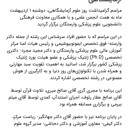
مراسم گرامیداشت روز علوم آزمایشگاهی، دوشنبه 1 اردیبهشت
ماه به همت انجمن علمی و با همکاری معاونت فرهنگی
دانشجویی علوم پزشکی وارستگان برگزار گردید.
در این مراسم که با حضور افراد سرشناس این رشته از جمله دکتر
وارسته- فوق تخصص ایمونوبیوشیمی و رئیس هیات امنا مرکز
آموزش عالی علوم پزشکی وارستگان و دکتر مجید مجرد- دکتری
تخصصی (Ph.D) ژنتیک پزشکی و عضو هیئت بورد ژنتیک
پزشکی کشور برگزار شد، اساتید به اهمیت تقویت سبد مهارتی
و همراه شدن با تکنولوژی‌های روز دنیا و به کارگیری از هوش
مصنوعی در رشته تخصصی اشاره کردند.
این برنامه با مجری گری آقای صالح میری، تلاوت قرآن توسط
آقای صالح عطار رئوف، اجرای استندآپ کمدی توسط آقای میثم
بیرمی و برگزاری مسابقه همراه بود.
در پایان برنامه نیز با حضور آقای دکتر جهانگیر- ریاست مرکز،
دکتر کیفی- معاون آموزشی و دکتر ‌ده‌باشی- مدیر گروه علوم