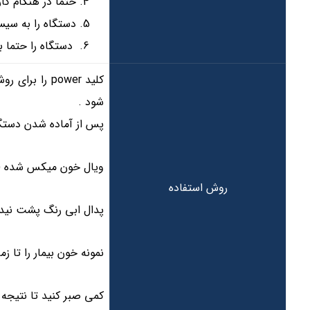
حتما در هنگام کا
دستگاه را به سیس
دستگاه را حتما ب
کلید power ر
شود .
پس از آماده شدن دستگاه
ویال خون میکس شده (حداقل 2 دقیقه) را در زیر نیدل دستگاه قرار دهید تا 
روش استفاده
پدال ابی رنگ پشت نیدل 
نمونه خون بیمار را تا ز
کمی صبر کنید تا نتیجه