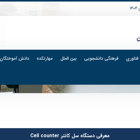
14
ن
فناوری
فرهنگی دانشجویی
بین الملل
مهارتکده
دانش آموختگان
معرفی دستگاه سل کانتر Cell counter