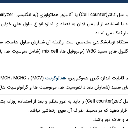
ه با استفاده از آن می توان به تعداد و اندازه انواع سلول های خون
ر کمک می نماید.
گلبول های قرمز RBC ، گلبول های سفید BC
‌ها قابلیت اندازه گیری هموگلوبین،
هماتوکریت
(
ی سفید (شمارش تعداد لنفوسیت ها، مونوسیت ها و گرانولوسیت ها) ر
بعد از استفاده روزانه بشویید.
رار دهید که در محیط اطراف آن هیچ ارتعاشی نباشد.
د و خاک دور باشد.