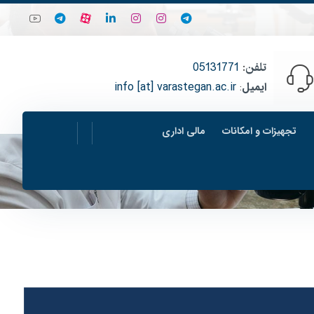
تلفن
:
05131771
ایمیل
:
info [at] varastegan.ac.ir
تجهیزات و امکانات
مالی اداری