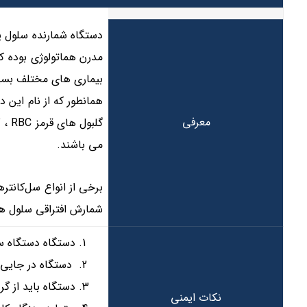
مدرن هماتولوژی بوده ک
بیماری های مختلف بسیا
معرفی
می باشند.
برخی از انواع سل‌کانتر‌
شمارش افتراقی سلول ها
دستگاه دستگاه سل کانتر(Cell counter) را باید به طور منظم و 
دستگاه در جایی ق
دستگاه باید از گر
نکات ایمنی