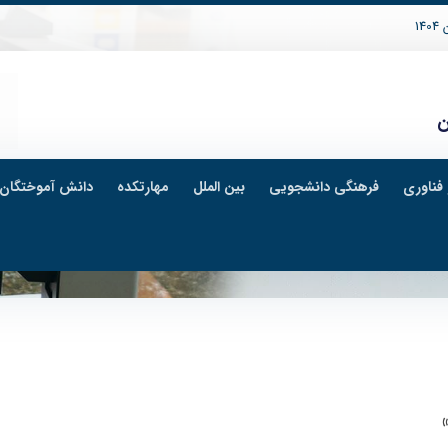
14
ن
فناوری
فرهنگی دانشجویی
بین الملل
مهارتکده
دانش آموختگان