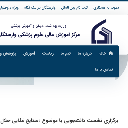
دعوت به همکاری
ثبت نام بین الملل
وارستگان در یک نگاه
ویژه داوطلبان 04
وزارت بهداشت، درمان و آموزش پزشکی
مرکز آموزش عالی علوم پزشکی وارستگا
خانه
درباره ما
تیم ما
ریاست
آموزش
پژوهش و 
تماس با ما
اخبار
اخبار گروه صنایع غذایی
برگزاری نشست دانشجویی با موضوع «صنایع غذایی حلال»