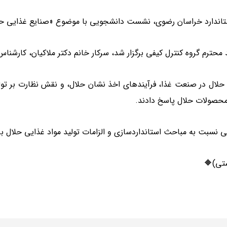
ستاندارد خراسان رضوی، نشست دانشجویی با موضوع «صنایع غذایی حلال»
 حلال در صنعت غذا، فرآیندهای اخذ نشان حلال، و نقش نظارت بر تول
 محصولات حلال پاسخ دادند.
بت به مباحث استانداردسازی و الزامات تولید مواد غذایی حلال برگز
شتی)🔶