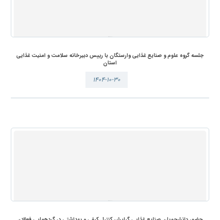
جلسه گروه علوم و صنایع غذایی وارستگان با رییس دبیرخانه سلامت و امنیت غذایی
استان
۱۴۰۴-۱۰-۳۰
حضور دانشجویان صنایع غذایی گرایش کنترل کیفی و بهداشتی در گردهمایی فعالان