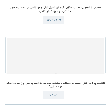
حضور دانشجویان صنایع غذایی گرایش کنترل کیفی و بهداشتی در ارائه ایده‌های
استارتاپ در حوزه غذا و تغذیه
۱۴۰۴-۰۸-۲۱
دانشجوی گروه کنترل کیفی مواد غذایی، منتخب مسابقه طراحی پوستر “روز جهانی ایمنی
مواد غذایی”
۱۴۰۴-۰۸-۱۱