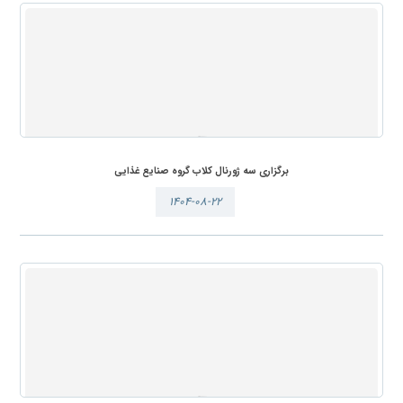
برگزاری سه ژورنال کلاب گروه صنایع غذایی
۱۴۰۴-۰۸-۲۲