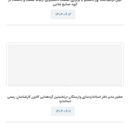
آیین گرامیداشت روز دانشجو با برگزاری نشست دانشجویی ارتباط صنعت و دانشگاه در
گروه صنایع غذایی
۱۴۰۴-۰۹-۱۲
حضور مدیر دفتر استانداردسازی وارستگان درنخستین گردهمایی کانون کارشناسان رسمی
استاندارد
۱۴۰۴-۰۹-۱۱