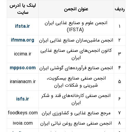
لینک یا آدرس
ردیف
عنوان انجمن
سایت
انجمن علوم و صنایع غذایی ایران
ifsta.ir
1
(IFSTA)
2
انجمن ماشین‌سازان صنایع غذایی ایران
ifmma.org
کانون انجمن‌های صنفی صنایع غذایی
iccima.ir
3
ایران
4
انجمن صنایع فرآورده‌های گوشتی ایران
mppso.com
انجمن صنفی صنایع بیسکویت،
iranianacm.ir
5
شیرینی و شکلات ایران
انجمن صنفی کارخانه‌های قند و شکر
isfs.ir
6
ایران
7
مرجع صنایع غذایی و کشاورزی ایران
foodkeys.com
8
انجمن صنفی صنایع روغن نباتی ایران
ivoia.com