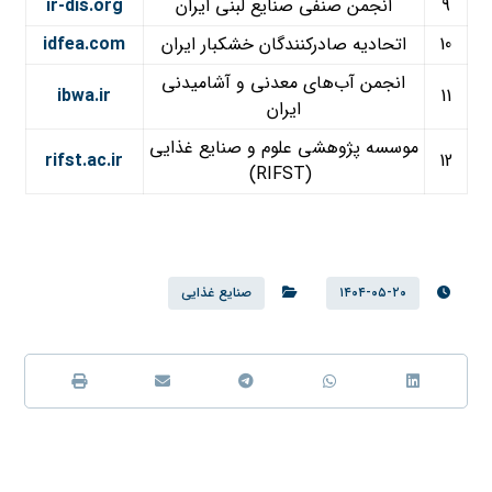
9
انجمن صنفی صنایع لبنی ایران
ir-dis.org
10
اتحادیه صادرکنندگان خشکبار ایران
idfea.com
انجمن آب‌های معدنی و آشامیدنی
ibwa.ir
11
ایران
موسسه پژوهشی علوم و صنایع غذایی
rifst.ac.ir
12
(RIFST)
۱۴۰۴-۰۵-۲۰
صنایع غذایی