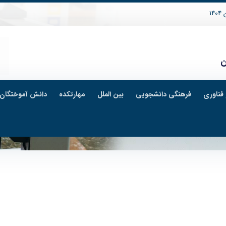
14
ن
فناوری
فرهنگی دانشجویی
بین الملل
مهارتکده
دانش آموختگان