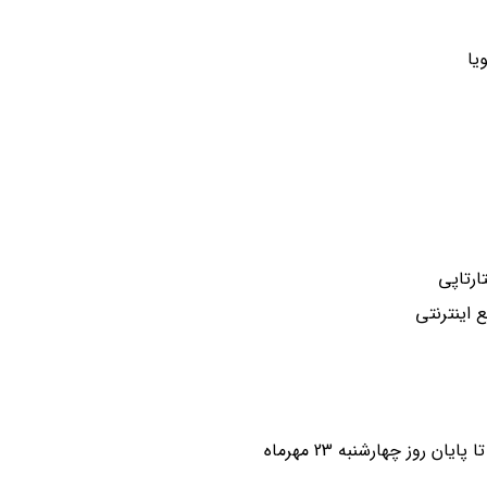
یا
ارتاپی
 اینترنتی
ان روز چهارشنبه 23 مهرماه