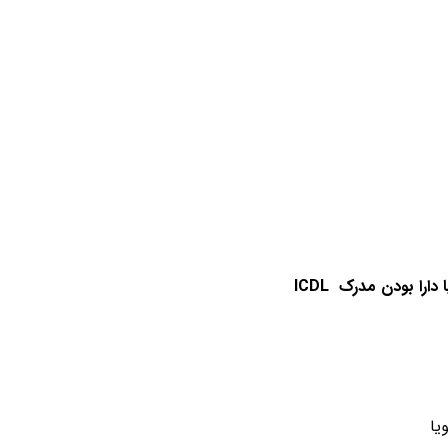
یا دارا بودن مدرک
ICDL
یا