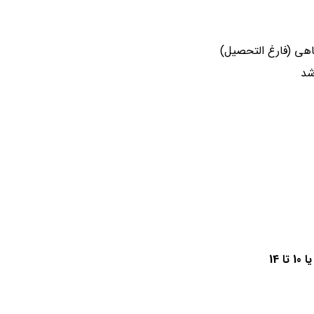
اهی (فارغ التحصیل)
شد