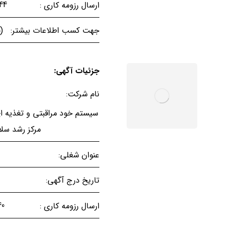
08444
ارسال رزومه کاری :
(خ
جهت کسب اطلاعات بیشتر:
جزئیات آگهی:
نام شرکت:
سیستم خود مراقبتی و تغذیه ای
مرکز رشد سل
عنوان شغلی:
تاریخ درج آگهی:
5440
ارسال رزومه کاری :