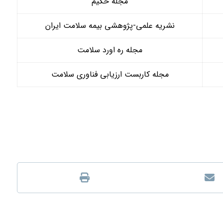
مجله حکیم
نشریه علمی-پژوهشی بیمه سلامت ایران
مجله ره اورد سلامت
مجله کاربست ارزیابی فناوری سلامت