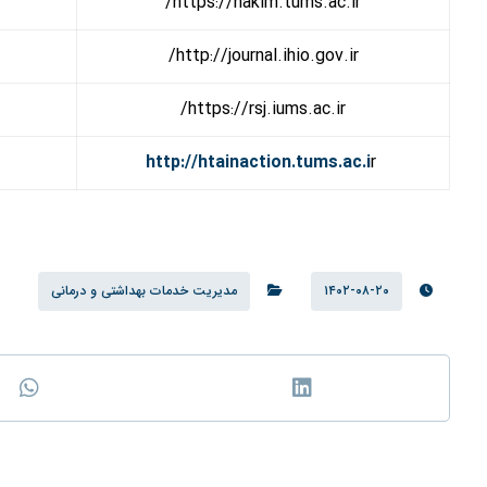
https://hakim.tums.ac.ir/
http://journal.ihio.gov.ir/
https://rsj.iums.ac.ir/
http://htainaction.tums.ac.i
r
۱۴۰۲-۰۸-۲۰
مدیریت خدمات بهداشتی و درمانی