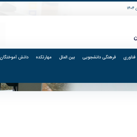
14
ن
فناوری
فرهنگی دانشجویی
بین الملل
مهارتکده
دانش آموختگان