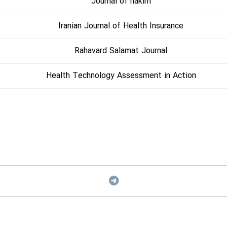
Journal of hakim
Iranian Journal of Health Insurance
Rahavard Salamat Journal
Health Technology Assessment in Action