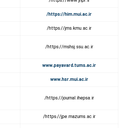
https://www.jhpr.ir/
https://him.mui.ac.ir/
https://jms.kmu.ac.ir/
https://mshsj.ssu.ac.ir/
www.payavard.tums.ac.ir
www.hsr.mui.ac.ir
https://journal.ihepsa.ir/
https://jpe.mazums.ac.ir/