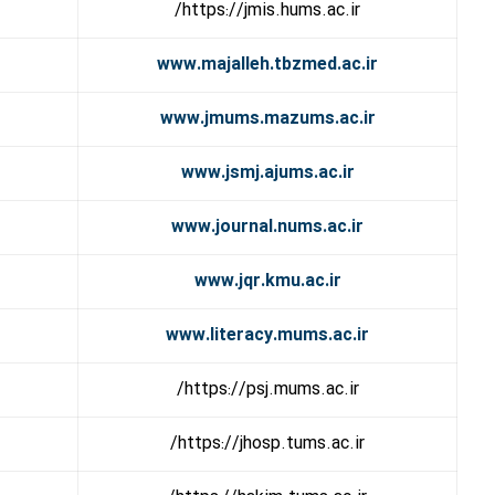
https://jmis.hums.ac.ir/
www.majalleh.tbzmed.ac.ir
www.jmums.mazums.ac.ir
www.jsmj.ajums.ac.ir
www.journal.nums.ac.ir
www.jqr.kmu.ac.ir
www.literacy.mums.ac.ir
https://psj.mums.ac.ir/
https://jhosp.tums.ac.ir/