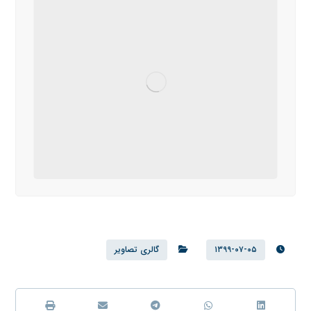
۱۳۹۹-۰۷-۰۵
گالری تصاویر