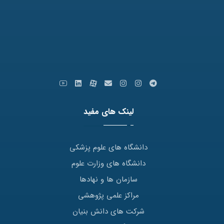
کدپستی: 9179666769
ایمیل: info [at] varastegan.ac.ir
لینک های مفید
دانشگاه های علوم پزشکی
دانشگاه های وزارت علوم
سازمان ها و نهادها
مراکز علمی پژوهشی
شرکت های دانش بنیان