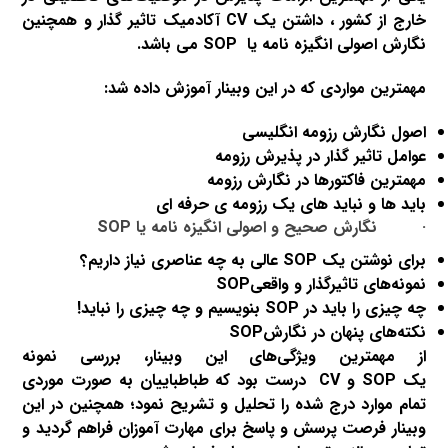
خارج از کشور ، داشتن یک
CV
آکادمیک تاثیر گذار و همچنین
نگارش اصولی انگیزه نامه یا
SOP
می باشد.
مهمترین مواردی که در این وبینار آموزش داده شد:
اصول نگارش رزومه انگلیسی
عوامل تاثیر گذار در پذیرش رزومه
مهمترین فاکتورها در نگارش رزومه
باید ها و نباید های یک رزومه ی حرفه ای
·
نگارش صحیح و اصولی انگیزه نامه یا
SOP
برای نوشتن یک
SOP
عالی به چه عناصری نیاز داریم؟
نمونه‌های تاثیرگذار و واقعی
SOP
چه چیزی را باید در
SOP
بنویسیم و چه چیزی را نباید!
نکته‌های پنهان در نگارش
SOP
از مهمترین ویژگی‌های این وبینار، بررسی نمونه
یک
SOP
و
CV
درست بود که طباطباییان به صورت موردی
تمام موارد درج شده را تحلیل و تشریح نمود؛ همچنین در این
وبینار فرصت پرسش و پاسخ برای مهارت آموزان فراهم گردید و