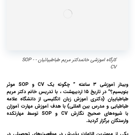
کارگاه اموزشی خانمدکتر مریم طباطبیائیان - SOP -
CV
وبینار آموزشی ۳ ساعته ” چگونه یک
CV
و
SOP
موثر
بنویسیم؟” در تاریخ ۱۵ اردیبهشت ، با تدریس خانم دکتر مریم
طباطباییان (دکتری آموزش زبان انگلیسی از دانشگاه علامه
طباطبایی و مدرس بین المللی) با هدف آموزش مهارت آموزان
با شیوه‌های صحیح نگارش
CV
و
SOP
توسط مهارتکده
وارستگان برگزار گردید.
یکی از مهمترین الزامات پذیرش در موقعیت‌های تحصیلی در