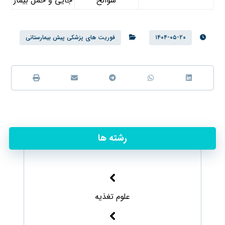
سوانح
جایی و حمل بیمار
۱۴۰۴-۰۵-۲۰
فوريت های پزشكی پیش بیمارستانی
رشته ها
علوم تغذیه