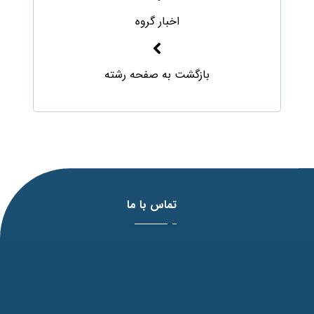
اخبار گروه
بازگشت به صفحه رشته
تماس با ما
آدرس: مشهد، بلوار وکیل آباد، نبش لادن3 ، پلاک 98