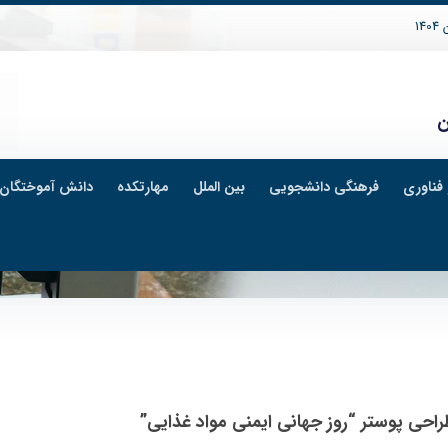
14
ن
فناوری
فرهنگی دانشجویی
بین الملل
مهارتکده
دانش آموختگان
حی پوستر “روز جهانی ایمنی مواد غذایی”