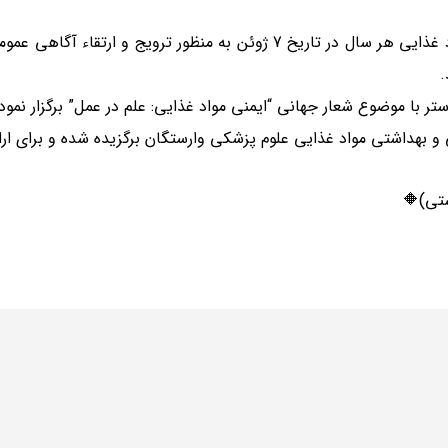
مجمع عمومی سازمان ملل متحد در راستای روز جهانی ایمنی مواد غذایی هر سال 
.
ر با موضوع شعار جهانی “ایمنی مواد غذایی: علم در عمل” برگزار نمود.
ی و بهداشتی مواد غذایی علوم پزشکی وارستگان برگزیده شده و برای ار
شتی)🔶