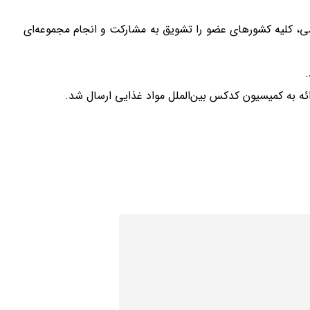
در تاریخ 7 ژوئن به منظور ترویج و ارتقاء آگاهی عمومی، کلیه کشورهای عضو را تشویق به مشارکت و انجام مجموعه‌ای
ائه به کمیسیون کدکس بین‌الملل مواد غذایی ارسال شد.