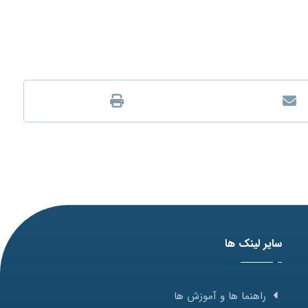
سایر لینک ها
راهنما ها و آموزش ها