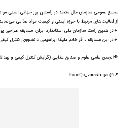
از فعالیت‌های مرتبط با حوزه ایمنی و کیفیت مواد غذایی می‌نماید
🔹در همین راستا سازمان ملی استاندارد ایران، مسابقه طراحی پوست
🔹در این مسابقه ، اثر خانم ملیکا ابراهیمی دانشجوی کنترل کیف
🔶انجمن علمی علوم و صنایع غذایی (گرایش کنترل کیفی و بهدا
📍@FoodQc_varastegan