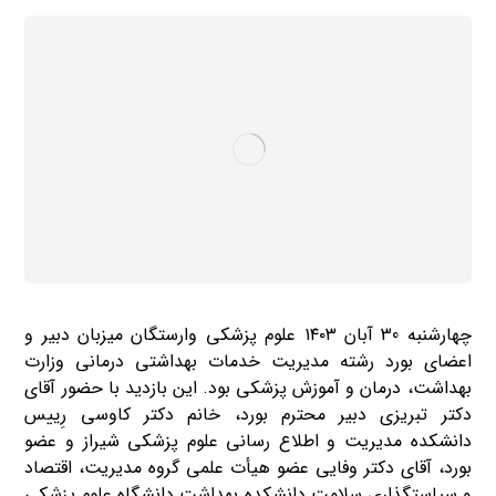
چهارشنبه 30 آبان ۱۴۰۳ علوم پزشکی وارستگان میزبان دبیر و
اعضای بورد رشته مدیریت خدمات بهداشتی درمانی وزارت
بهداشت، درمان و آموزش پزشکی بود. این بازدید با حضور آقای
دکتر تبریزی دبیر محترم بورد، خانم دکتر کاوسی رِییس
دانشکده مدیریت و اطلاع رسانی علوم پزشکی شیراز و عضو
بورد، آقای دکتر وفایی عضو هیأت علمی گروه مدیریت، اقتصاد
و سیاستگذاری سلامت دانشکده بهداشت دانشگاه علوم پزشکی