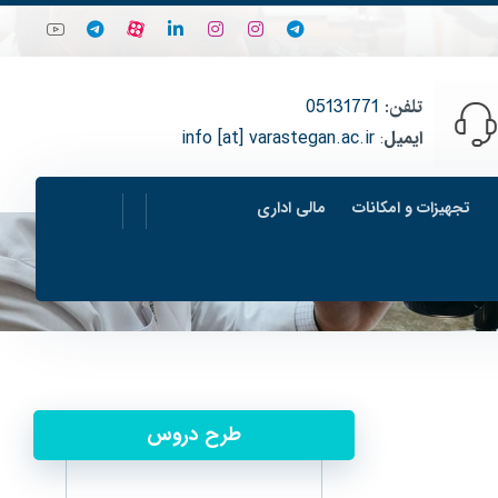
تلفن
:
05131771
ایمیل
:
info [at] varastegan.ac.ir
تجهیزات و امکانات
مالی اداری
طرح دروس