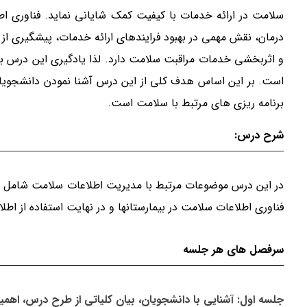
سلامت در ارائه خدمات با کیفیت کمک شایانی نماید. فناوری ا
درمان، نقش مهمی در بهبود فرایندهای ارائه خدمات، پیشگیری از
و اثربخشی خدمات مراقبت سلامت دارد. لذا یادگیری این درس بر
است. بر این اساس هدف کلی از این درس آشنا نمودن دانشجویان
برنامه ریزی های مرتبط با سلامت است.
شرح درس:
در این درس موضوعات مرتبط با مدیریت اطلاعات سلامت شامل فر
فناوری اطلاعات سلامت در بیمارستانها و در نهایت استفاده از اط
سرفصل های هر جلسه
جلسه اول: آشنایی با دانشجویان، بیان کلیاتی از طرح درس، اهمی