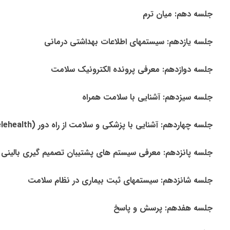
جلسه دهم: میان ترم
جلسه یازدهم: سیستمهای اطلاعات بهداشتی درمانی
جلسه دوازدهم: معرفی پرونده الکترونیک سلامت
جلسه سیزدهم: آشنایی با سلامت همراه
جلسه چهاردهم: آشنایی با پزشکی و سلامت از راه دور (Telemedicine & Telehealth)
جلسه پانزدهم: معرفی سیستم های پشتیبان تصمیم گیری بالینی
جلسه شانزدهم: سیستمهای ثبت بیماری در نظام سلامت
جلسه هفدهم: پرسش و پاسخ