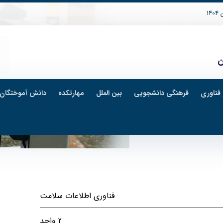
14
ن
فناوری
فرهنگی دانشجویی
بین الملل
مهارتکده
دانش آموختگان
یت خدمات بهداشتی درمانی
فناوری اطلاعات سلامت
2 واحد