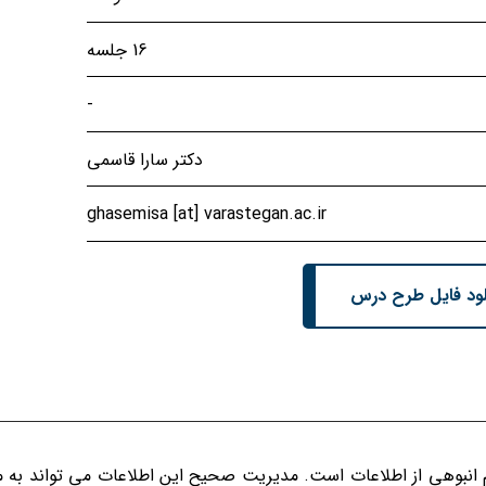
16 جلسه
-
دکتر سارا قاسمی
ghasemisa [at] varastegan.ac.ir
لود فایل طرح درس
انبوهی از اطلاعات است. مدیریت صحیح این اطلاعات می تواند به م