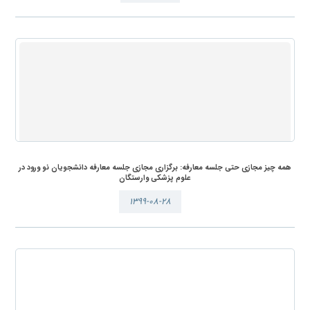
همه چیز مجازی حتی جلسه معارفه: برگزاری مجازی جلسه معارفه دانشجویان نو ورود در
علوم پزشکی وارستگان
۱۳۹۹-۰۸-۲۸