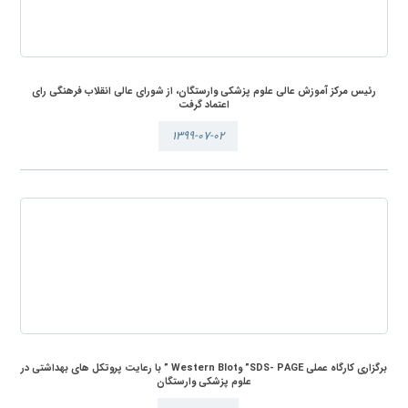
رئیس مرکز آموزش عالی علوم پزشکی وارستگان، از شورای عالی انقلاب فرهنگی رای
اعتماد گرفت
۱۳۹۹-۰۷-۰۲
برگزاری کارگاه عملی SDS- PAGE” وWestern Blot ” با رعایت پروتکل های بهداشتی در
علوم پزشکی وارستگان