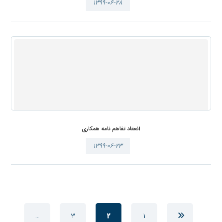
۱۳۹۹-۰۶-۲۸
انعقاد تفاهم نامه همکاری
۱۳۹۹-۰۶-۲۳
…
3
2
1