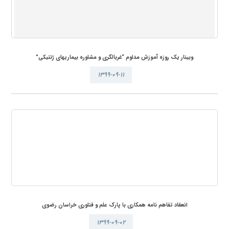
وبینار یک روزه آموزش مداوم “غربالگری و مشاوره بیماریهای ژنتیکی”
۱۳۹۹-۰۹-۱۱
انعقاد تفاهم نامه همکاری با پارک علم و فناوری خراسان رضوی
۱۳۹۹-۰۹-۰۲