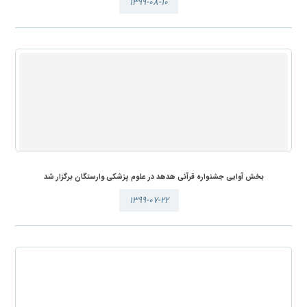
۱۳۹۹-۰۸-۱۰
بخش آوایی جشنواره قرآنی هدهد در علوم پزشکی وارستگان برگزار شد
۱۳۹۹-۰۷-۲۲