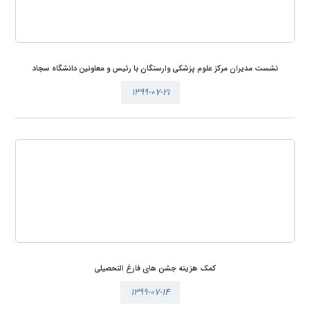
نشست مدیران مرکز علوم پزشکی وارستگان با رئیس و معاونین دانشگاه سجاد
۱۳۹۹-۰۷-۲۱
کمک هزینه جشن های فارغ التحصیلی
۱۳۹۹-۰۷-۱۴