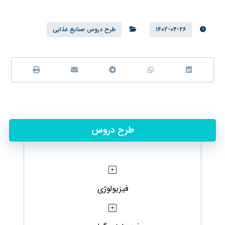
۱۴۰۲-۰۴-۲۶
طرح دروس صنایع غذایی
طرح دروس
فیزیولوژی