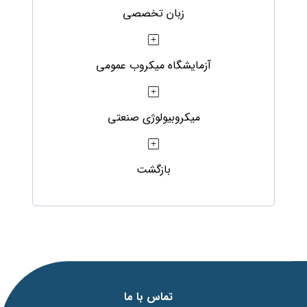
زبان تخصصی
آزمایشگاه میکروب عمومی
میکروبیولوژی صنعتی
بازگشت
تماس با ما