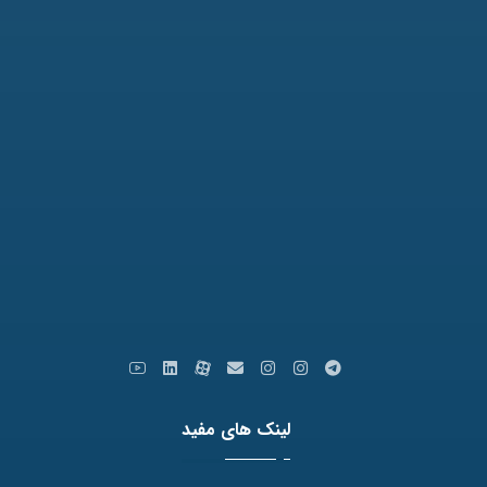
تلفن: 31771-051
نمابر: 35091172-051
کدپستی: 9179666769
ایمیل: info [at] varastegan.ac.ir
لینک های مفید