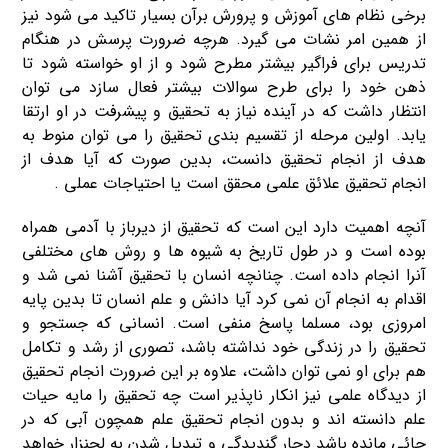
برخی نظام های آموزش و پرورش برآن بسیار تاکید می شود نیز
از همین امر نشات می گیرد. هرچه ضرورت پرسش در هنگام
تدریس برای فراگیر بیشتر مطرح شود و از او خواسته شود تا
ذهن خود را برای طرح سوالات بیشتر فعال سازد می توان
انتظار داشت که در آینده نیاز به تحقیق و پیشرفت در او ارتقا
یابد. اولین مرحله از تقسیم بندی تحقیق را می توان منوط به
هدف از انجام تحقیق دانست، بدین صورت که آیا هدف از
انجام تحقیق علائق علمی محقق است یا احتیاجات عملی .
آنچه اهمیت دارد این است که تحقیق از دیرباز با آدمی همراه
بوده است و در طول تاریخ به شیوه ها و روش های مختلفی
آنرا انجام داده است. چنانچه انسان با تحقیق آشنا نمی شد و
اقدام به انجام آن نمی کرد آیا دانش و علم انسان تا بدین پایه
امروزی بود، مسلما پاسخ منفی است. انسانی که جستجو و
تحقیق را در زندگی خود نداشته باشد، تصوری از رشد و تکامل
هم برای او نمی توان داشت، علاوه بر این ضرورت انجام تحقیق
از دیدگاه علمی نیز انکار ناپذیر است چه تحقیق را مایه حیات
علم دانسته اند و بدون انجام تحقیق علم همچون آبی که در
جائی مانده باشد دچار گندیدگی و تبدیل شدن به لجنزار خواهد