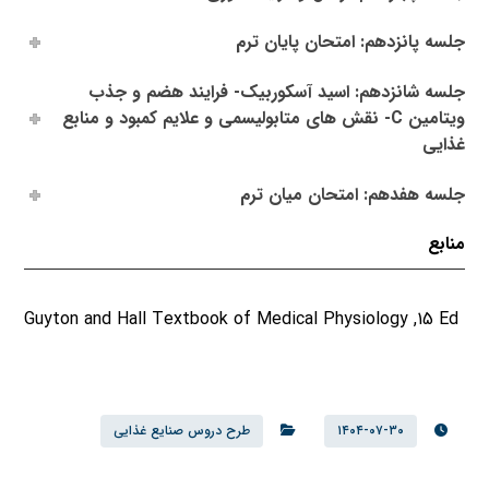
جلسه پانزدهم: امتحان پایان ترم
جلسه شانزدهم: اسید آسکوربیک- فرایند هضم و جذب
ویتامین C- نقش های متابولیسمی و علایم کمبود و منابع
غذایی
جلسه هفدهم: امتحان میان ترم
منابع
Guyton and Hall Textbook of Medical Physiology ,15 Ed
۱۴۰۴-۰۷-۳۰
طرح دروس صنایع غذایی