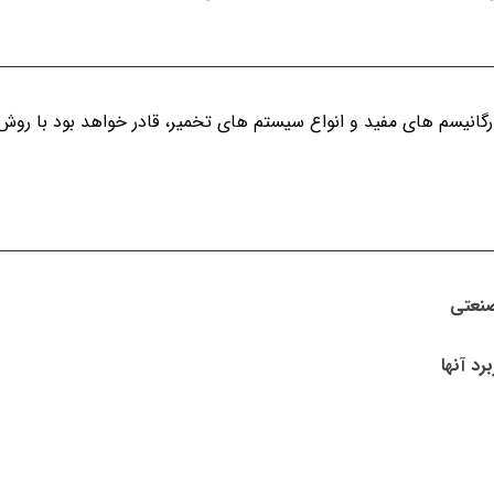
گانیسم های مفید و انواع سیستم های تخمیر، قادر خواهد بود با روش 
صنعتی
رد آنها