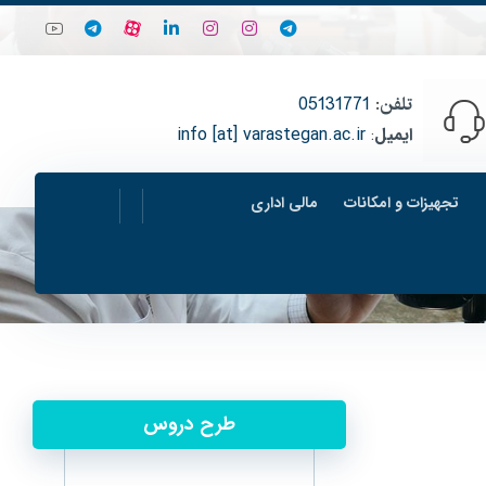
تلفن
:
05131771
ایمیل
:
info [at] varastegan.ac.ir
تجهیزات و امکانات
مالی اداری
طرح دروس