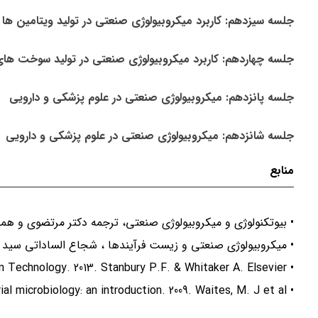
جلسه سیزدهم: کاربرد میکروبیولوژی صنعتی در تولید ویتامین ها 
جلسه چهاردهم: کاربرد میکروبیولوژی صنعتی در تولید سوخت ها
جلسه پانزدهم: میکروبیولوژی صنعتی در علوم پزشکی و دارویی
جلسه شانزدهم: میکروبیولوژی صنعتی در علوم پزشکی و دارویی
منابع
• بیوتکنولوژی و میکروبیولوژی صنعتی، ترجمه دکتر مرتضوی و همک
• میکروبیولوژی صنعتی و زیست فرآیندها ، شجاع الساداتی سید 
• Principles of Fermentation Technology. 2013. Stanbury P.F. & Whitaker A. Elsevier.
• Industrial microbiology: an introduction. 2009. Waites, M. J et al.