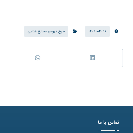
۱۴۰۲-۰۴-۲۶
طرح دروس صنایع غذایی
تماس با ما