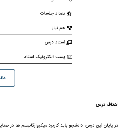
تعداد جلسات
هم نیاز
استاد درس
پست الکترونیک استاد
دان
اهداف درس
در پایان این درس، دانشجو باید کاربرد میکروارگانیسم ها در صنای