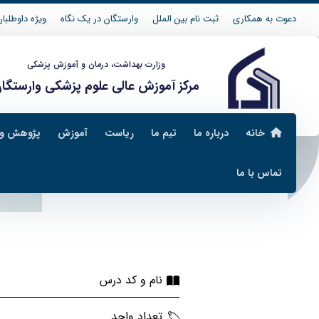
دعوت به همکاری
ثبت نام بین الملل
وارستگان در یک نگاه
ویژه داوطلبان 04
وزارت بهداشت، درمان و آموزش پزشکی
مرکز آموزش عالی علوم پزشکی وارستگا
خانه
درباره ما
تیم ما
ریاست
آموزش
پژوهش و 
تماس با ما
صنایع غذایی
طرح دروس صنایع غذایی
نام و کد درس
تعداد واحد