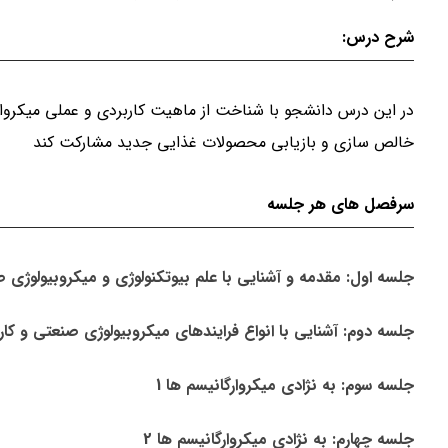
شرح درس:
در این درس دانشجو با شناخت از ماهیت کاربردی و عملی میکروار
خالص سازی و بازیابی محصولات غذایی جدید مشارکت کند
سرفصل های هر جلسه
جلسه اول: مقدمه و آشنایی با علم بیوتکنولوژی و میکروبیولوژی 
جلسه دوم: آشنایی با انواع فرایندهای میکروبیولوژی صنعتی و کارب
جلسه سوم: به نژادی میکروارگانیسم ها 1
جلسه چهارم: به نژادی میکروارگانیسم ها 2