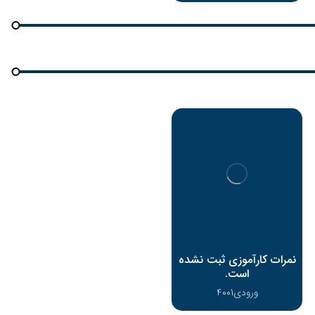
نمرات کارآموزی ثبت نشده
است.
ورودی4001