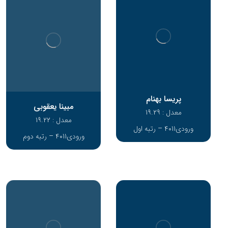
پریسا بهنام
مبینا یعقوبی
معدل : 19.29
معدل : 19.22
ورودی4011 – رتبه اول
ورودی4011 – رتبه دوم