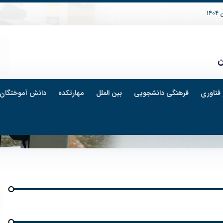
14
ن
فناوری
فرهنگی دانشجویی
بین الملل
مهارتکده
دانش آموختگان