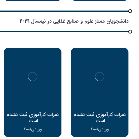
دانشجویان ممتاز علوم و صنایع غذایی در نیمسال 4031
نمرات کارآموزی ثبت نشده
نمرات کارآموزی ثبت نشده
است.
است.
ورودی4001
ورودی4001