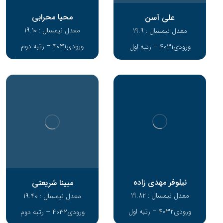
محیا محرابی
علی آسن
معدل نیمسال : 19.10
معدل نیمسال : 19.9
ورودی4031 – رتبه دوم
ورودی4031 – رتبه اول
نیلوفر مهدی زاده
مبینا شریعتی
معدل نیمسال : 19.82
معدل نیمسال : 19.40
ورودی4032 – رتبه اول
ورودی4032 – رتبه دوم