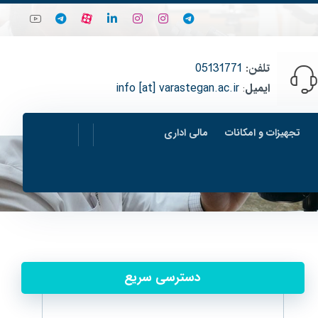
تلفن
:
05131771
ایمیل
:
info [at] varastegan.ac.ir
تجهیزات و امکانات
مالی اداری
دسترسی سریع