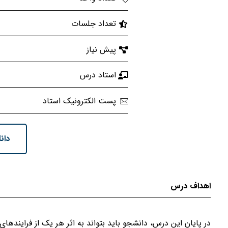
تعداد جلسات
پیش نیاز
استاد درس
پست الکترونیک استاد
دان
اهداف درس
در پایان این درس، دانشجو باید بتواند به اثر هر یک از فرایند