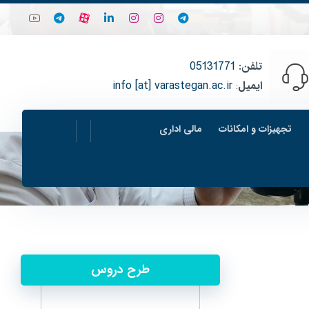
تلفن
:
05131771
ایمیل
:
info [at] varastegan.ac.ir
تجهیزات و امکانات
مالی اداری
طرح دروس