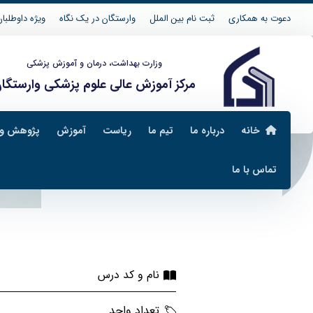
دعوت به همکاری
ثبت نام بین الملل
وارستگان در یک نگاه
ویژه داوطلبان 04
وزارت بهداشت، درمان و آموزش پزشکی
مرکز آموزش عالی علوم پزشکی وارستگا
خانه
درباره ما
تیم ما
ریاست
آموزش
پژوهش و 
تماس با ما
صنایع غذایی
طرح دروس صنایع غذایی
نام و کد درس
تعداد واحد