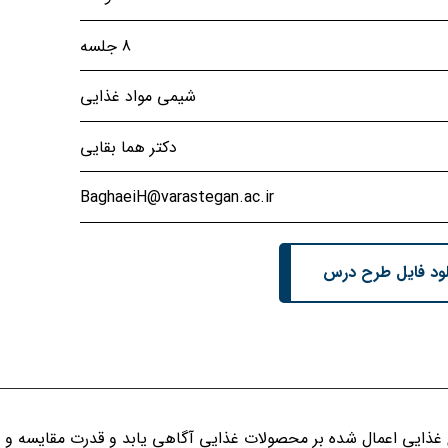
8 جلسه
شیمی مواد غذایی
دکتر هما بقایی
BaghaeiH@varastegan.ac.ir
لود فایل طرح درس
های غذایی اعمال شده بر محصولات غذایی آگاهی یابد و قدرت مقایسه و 