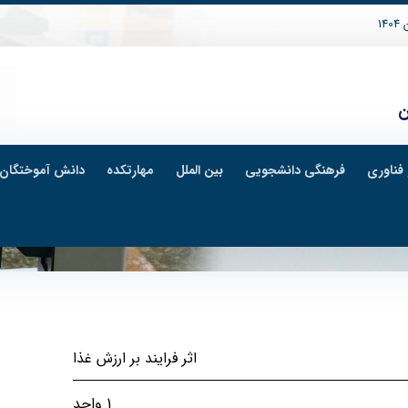
14
ن
فناوری
فرهنگی دانشجویی
بین الملل
مهارتکده
دانش آموختگان
اثر فرایند بر ارزش غذا
1 واحد