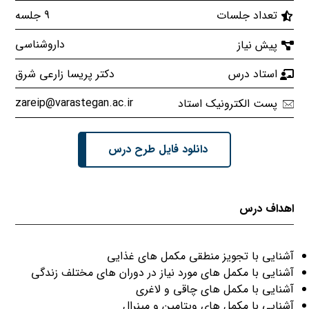
9 جلسه
تعداد جلسات
داروشناسی
پیش نیاز
دکتر پریسا زارعی شرق
استاد درس
zareip@varastegan.ac.ir
پست الکترونیک استاد
دانلود فایل طرح درس
اهداف درس
آشنایی با تجویز منطقی مکمل های غذایی
آشنایی با مکمل های مورد نیاز در دوران های مختلف زندگی
آشنایی با مکمل های چاقی و لاغری
آشنایی با مکمل های ویتامین و مینرال