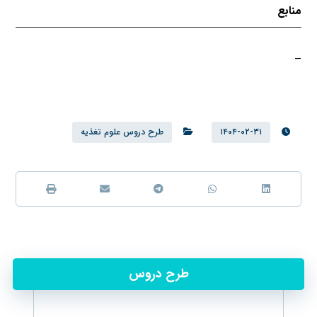
منابع
–
۱۴۰۴-۰۲-۳۱
طرح دروس علوم تغذیه
طرح دروس