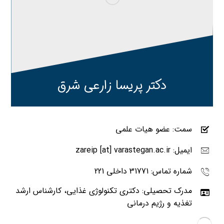
دکتر پریسا زارعی شرق
سمت: عضو هیات علمی
ایمیل: zareip [at] varastegan.ac.ir
شماره تماس: 31771 داخلی 221
مدرک تحصیلی: دکتری تکنولوژی غذایی، کارشناس ارشد
تغذیه و رژیم درمانی