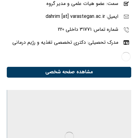
سمت: عضو هیات علمی و مدیر گروه
ایمیل: dahrim [at] varastegan.ac.ir
شماره تماس: 31771 داخلی 220
مدرک تحصیلی: دکتری تخصصی تغذیه و رژیم درمانی
مشاهده صفحه شخصی