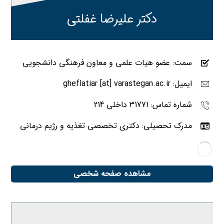
دکتر علیرضا غفلتی
سمت: عضو هیات علمی و معاون فرهنگی دانشجویی
ایمیل: gheflatiar [at] varastegan.ac.ir
شماره تماس: 31771 داخلی 214
مدرک تحصیلی: دکتری تخصصی تغذیه و رژیم درمانی
مشاهده صفحه شخصی