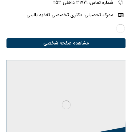
شماره تماس: 31771 داخلی 253
مدرک تحصیلی: دکتری تخصصی تغذیه بالینی
مشاهده صفحه شخصی