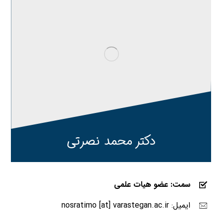
دکتر محمد نصرتی
سمت: عضو هیات علمی
ایمیل: nosratimo [at] varastegan.ac.ir