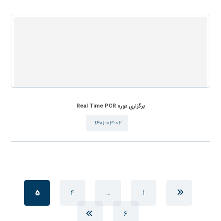
برگزاری دوره Real Time PCR
۱۴۰۱-۰۳-۰۲
5
4
…
1
6