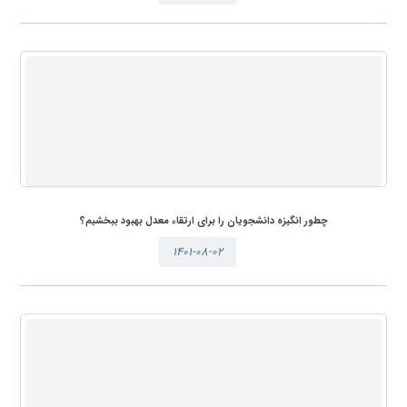
چطور انگیزه دانشجویان را برای ارتقاء معدل بهبود ببخشیم؟
۱۴۰۱-۰۸-۰۲