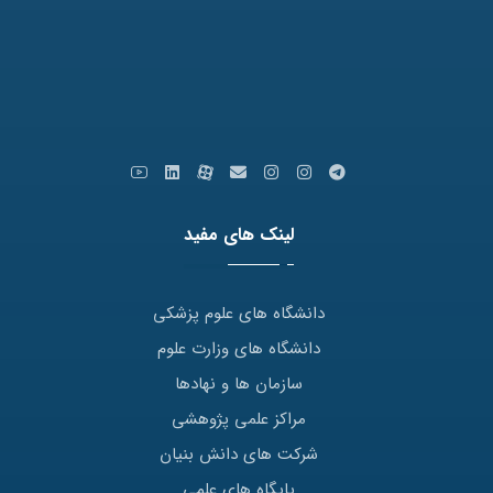
کدپستی: 9179666769
ایمیل: info [at] varastegan.ac.ir
لینک های مفید
دانشگاه های علوم پزشکی
دانشگاه های وزارت علوم
سازمان ها و نهادها
مراکز علمی پژوهشی
شرکت های دانش بنیان
پایگاه های علمی