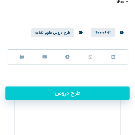
– 1400
۱۴۰۰-۰۶-۳۱
طرح دروس علوم تغذیه
طرح دروس
تغذیه اساسی1