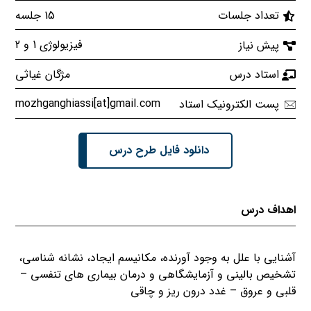
15 جلسه
تعداد جلسات
فیزیولوژی 1 و 2
پیش نیاز
مژگان غیاثی
استاد درس
mozhganghiassi[at]gmail.com
پست الکترونیک استاد
دانلود فایل طرح درس
اهداف درس
آشنایی با علل به وجود آورنده، مکانیسم ایجاد، نشانه شناسی،
تشخیص بالینی و آزمایشگاهی و درمان بیماری های تنفسی –
قلبی و عروق – غدد درون ریز و چاقی