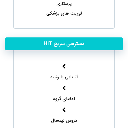
پرستاری
فوریت های پزشکی
دسترسی سریع HIT
آشنایی با رشته
اعضای گروه
دروس نیمسال